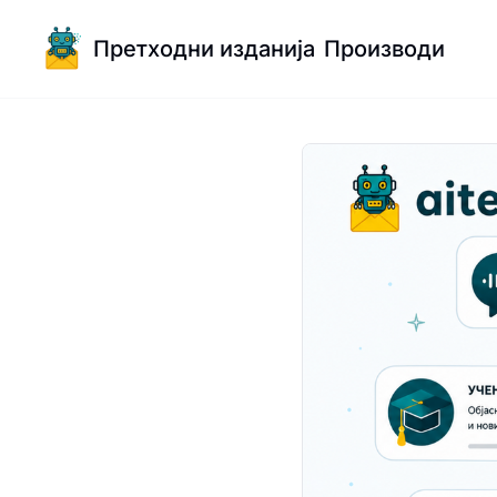
Претходни изданија
Производи