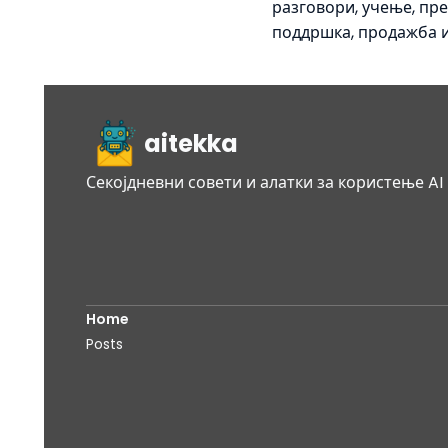
разговори, учење, пре
поддршка, продажба и
aitekka
Секојдневни совети и алатки за користење A
Home
Posts