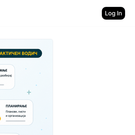
Log In